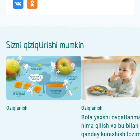
Sizni qiziqtirishi mumkin
Oziqlanish
Oziqlanish
Bola yaxshi ovqatlanma
nima qilish va bu bilan
qanday kurashish lozi