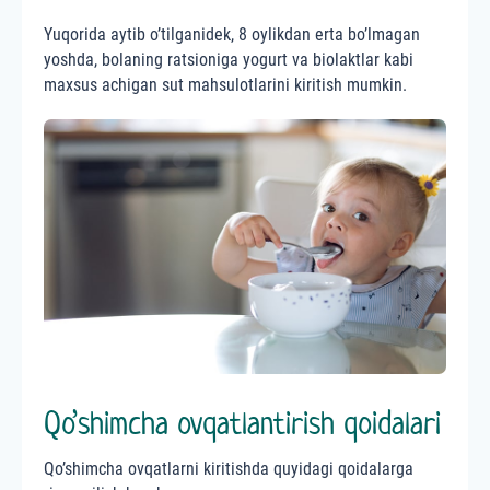
Yuqorida aytib o’tilganidek, 8 oylikdan erta bo’lmagan
yoshda, bolaning ratsioniga yogurt va biolaktlar kabi
maxsus achigan sut mahsulotlarini kiritish mumkin.
Qo’shimcha ovqatlantirish qoidalari
Qo’shimcha ovqatlarni kiritishda quyidagi qoidalarga