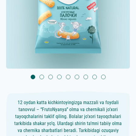
12 oydan katta kichkintoyingizga mazzali va foydali
tanovvul – “FrutoNyanya” olma va chernikali jo’xori
tayoqchalarini taklif qiling. Bolalar jo’xori tayoqchalari
tarkibida shakar yo’q. Ulardagi shirin ta’mni tabiiy olma
va chernika sharbatlari beradi. Tarkibidagi ozuqaviy