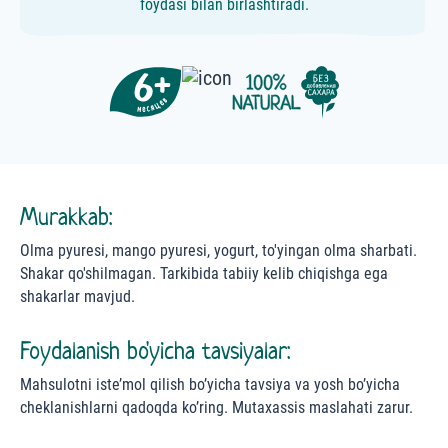
foydasi bilan birlashtiradi.
Murakkab:
Olma pyuresi, mango pyuresi, yogurt, to'yingan olma sharbati.
Shakar qo'shilmagan. Tarkibida tabiiy kelib chiqishga ega
shakarlar mavjud.
Foydalanish bo'yicha tavsiyalar:
Mahsulotni iste’mol qilish bo’yicha tavsiya va yosh bo’yicha
cheklanishlarni qadoqda ko’ring. Mutaxassis maslahati zarur.