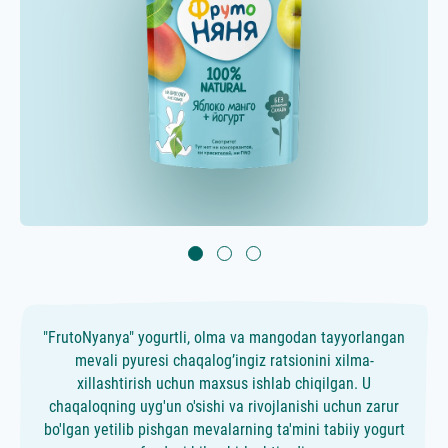
"FrutoNyanya" yogurtli, olma va mangodan tayyorlangan
mevali pyuresi chaqalog’ingiz ratsionini xilma-
xillashtirish uchun maxsus ishlab chiqilgan. U
chaqaloqning uyg'un o'sishi va rivojlanishi uchun zarur
bo'lgan yetilib pishgan mevalarning ta'mini tabiiy yogurt