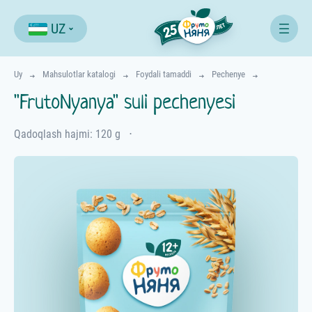
UZ
Uy
Mahsulotlar katalogi
Foydali tamaddi
Pechenye
"FrutoNyanya" suli pechenyesi
Qadoqlash hajmi: 120 g
⋅