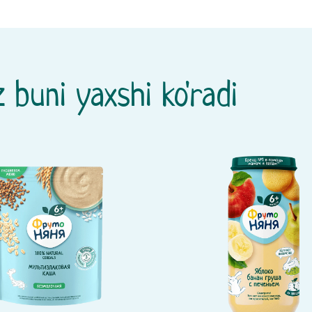
 buni yaxshi ko'radi