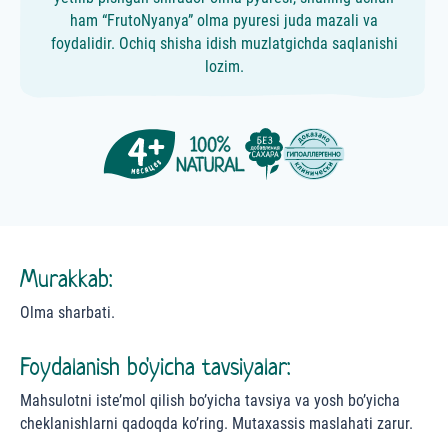
ham “FrutoNyanya” olma pyuresi juda mazali va
foydalidir. Ochiq shisha idish muzlatgichda saqlanishi
lozim.
Murakkab:
Olma sharbati.
Foydalanish bo'yicha tavsiyalar:
Mahsulotni iste’mol qilish bo’yicha tavsiya va yosh bo’yicha
cheklanishlarni qadoqda ko’ring. Mutaxassis maslahati zarur.