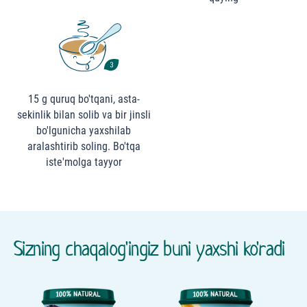
15 g quruq bo'tqani, asta-
sekinlik bilan solib va bir jinsli
bo'lgunicha yaxshilab
aralashtirib soling. Bo'tqa
iste'molga tayyor
Sizning chaqalog'ingiz buni yaxshi ko'radi