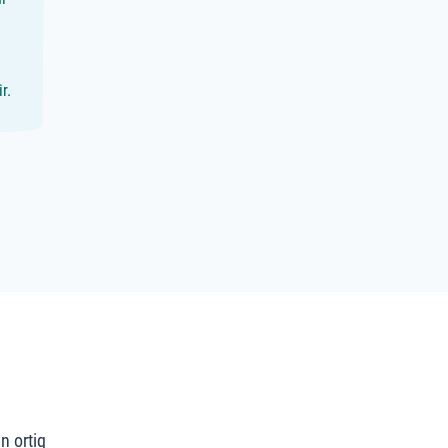
r.
n ortiq