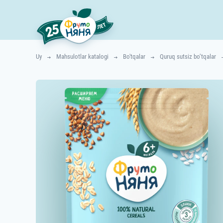
Uy
Mahsulotlar katalogi
Bo'tqalar
Quruq sutsiz bo’tqalar