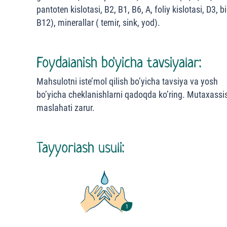
pantoten kislotasi, B2, B1, B6, A, foliy kislotasi, D3, bi
B12), minerallar ( temir, sink, yod).
Foydalanish bo'yicha tavsiyalar:
Mahsulotni iste’mol qilish bo’yicha tavsiya va yosh
bo’yicha cheklanishlarni qadoqda ko’ring. Mutaxassi
maslahati zarur.
Tayyorlash usuli: