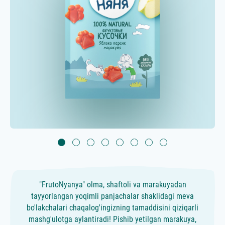
"FrutoNyanya" olma, shaftoli va marakuyadan
tayyorlangan yoqimli panjachalar shaklidagi meva
bo'lakchalari chaqalog'ingizning tamaddisini qiziqarli
mashg'ulotga aylantiradi! Pishib yetilgan marakuya,