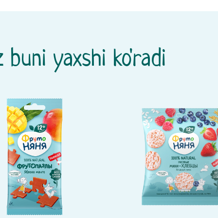
 buni yaxshi ko'radi