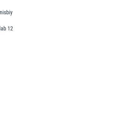
nisbiy
lab 12