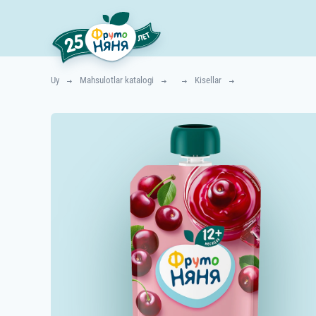
Uy
Mahsulotlar katalogi
Kisellar