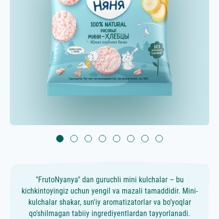
"FrutoNyanya" dan guruchli mini kulchalar – bu
kichkintoyingiz uchun yengil va mazali tamaddidir. Mini-
kulchalar shakar, sun'iy aromatizatorlar va bo’yoqlar
qo'shilmagan tabiiy ingrediyentlardan tayyorlanadi.