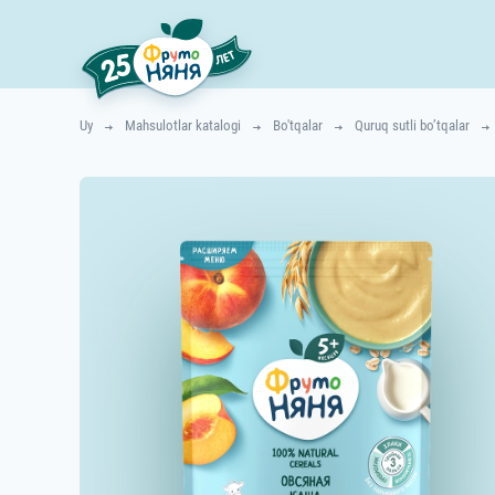
Uy
Mahsulotlar katalogi
Bo'tqalar
Quruq sutli bo’tqalar