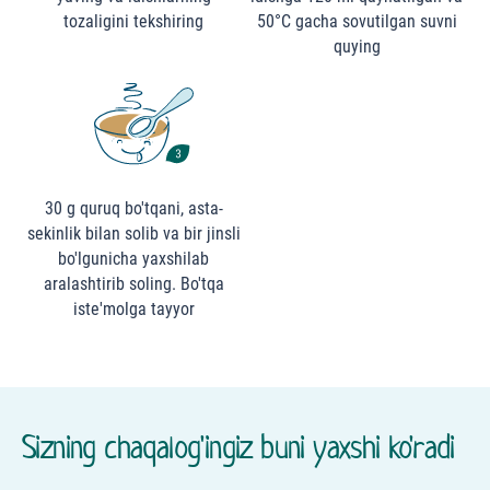
tozaligini tekshiring
50°C gacha sovutilgan suvni
quying
30 g quruq bo'tqani, asta-
sekinlik bilan solib va bir jinsli
bo'lgunicha yaxshilab
aralashtirib soling. Bo'tqa
iste'molga tayyor
Sizning chaqalog'ingiz buni yaxshi ko'radi