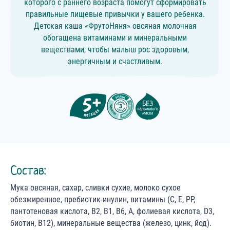
которого с раннего возраста помогут сформировать
правильные пищевые привычки у вашего ребенка.
Детская каша «ФрутоНяня» овсяная молочная
обогащена витаминами и минеральными
веществами, чтобы малыш рос здоровым,
энергичным и счастливым.
Состав:
Мука овсяная, сахар, сливки сухие, молоко сухое
обезжиренное, пребиотик-инулин, витамины (С, Е, РР,
пантотеновая кислота, В2, В1, В6, А, фолиевая кислота, D3,
биотин, В12), минеральные вещества (железо, цинк, йод).