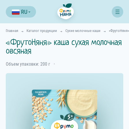
RU
Главная
Каталог продукции
Сухие молочные каши
«ФрутоНяня»
«ФрутоНяня» каша сухая молочная
овсяная
Объем упаковки: 200 г
⋅