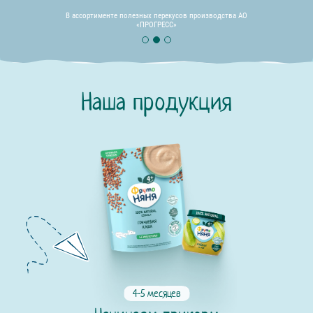
В ассортименте полезных перекусов производства АО
«ПРОГРЕСС»
Наша продукция
4-5 месяцев