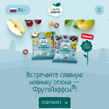
RU
Встречайте главную
новинку сезона —
®
ФрутоПаффсы
!
ПОДРОБНЕЕ