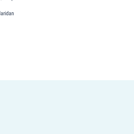
aridan