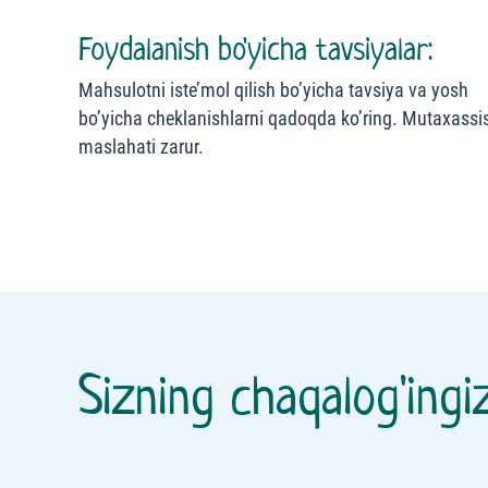
Foydalanish bo'yicha tavsiyalar:
Mahsulotni iste’mol qilish bo’yicha tavsiya va yosh
bo’yicha cheklanishlarni qadoqda ko’ring. Mutaxassi
maslahati zarur.
Sizning chaqalog'ingiz