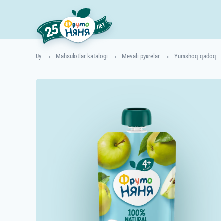
Uy
Mahsulotlar katalogi
Mevali pyurelar
Yumshoq qadoq