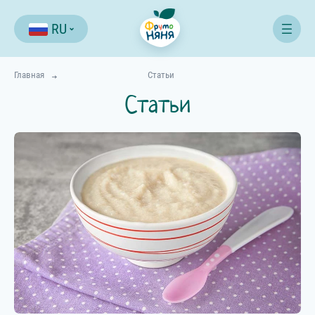
RU
Главная
Статьи
Статьи
Все статьи
Питание
Любой возраст
Новорожденный
1-3 месяца
4-6 месяцев