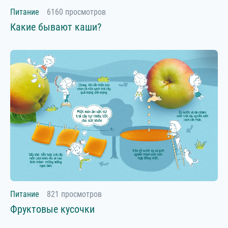
7-9 месяцев
Питание
6160 просмотров
Какие бывают каши?
10-12 месяцев
1-2 года
2-3 года
3+ лет
Питание
821 просмотров
Фруктовые кусочки