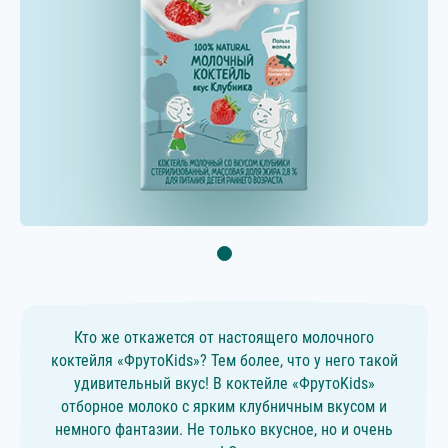
Кто же откажется от настоящего молочного
коктейля «ФрутоKids»? Тем более, что у него такой
удивительный вкус! В коктейле «ФрутоKids»
отборное молоко с ярким клубничным вкусом и
немного фантазии. Не только вкусное, но и очень