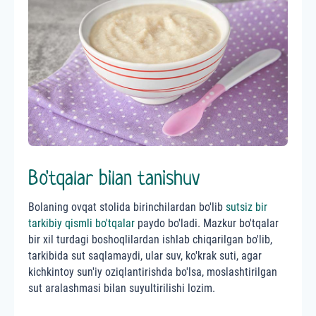
Bo'tqalar bilan tanishuv
Bolaning ovqat stolida birinchilardan bo'lib
sutsiz bir
tarkibiy qismli bo'tqalar
paydo bo'ladi. Mazkur bo'tqalar
bir xil turdagi boshoqlilardan ishlab chiqarilgan bo'lib,
tarkibida sut saqlamaydi, ular suv, ko'krak suti, agar
kichkintoy sun'iy oziqlantirishda bo'lsa, moslashtirilgan
sut aralashmasi bilan suyultirilishi lozim.