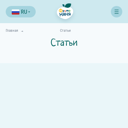
RU
Главная
Статьи
Статьи
Все статьи
Питание
Любой возраст
Новорожденный
1-3 месяца
4-6 месяцев