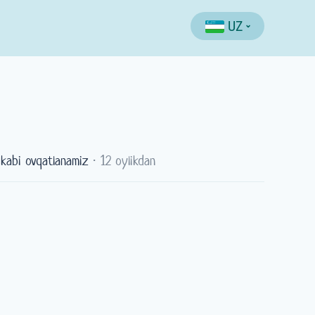
UZ
 kabi ovqatlanamiz
⋅ 12 oylikdan