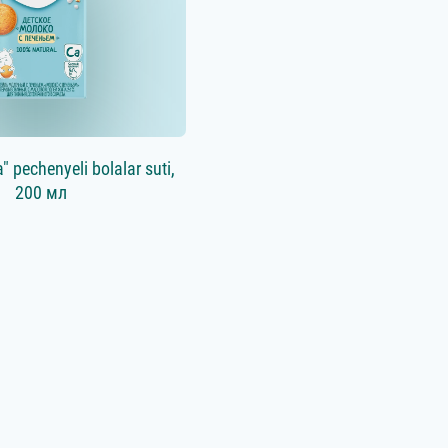
 pechenyeli bolalar suti,
200 мл