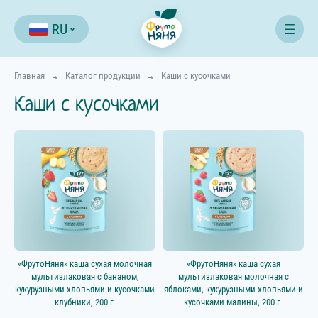
RU
Главная
Каталог продукции
Каши с кусочками
Каши с кусочками
Фильтр
«ФрутоНяня» каша сухая молочная
«ФрутоНяня» каша сухая
мультизлаковая с бананом,
мультизлаковая молочная с
кукурузными хлопьями и кусочками
яблоками, кукурузными хлопьями и
клубники, 200 г
кусочками малины, 200 г